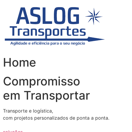
Skip
to
content
Home
Compromisso
em Transportar
Transporte e logística,
com projetos personalizados de ponta a ponta.