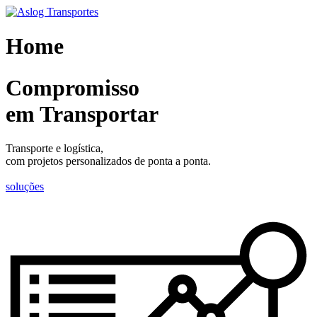
Skip
to
content
Home
Compromisso
em Transportar
Transporte e logística,
com projetos personalizados de ponta a ponta.
soluções