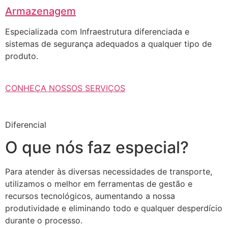
Armazenagem
Especializada com Infraestrutura diferenciada e
sistemas de segurança adequados a qualquer tipo de
produto.
CONHEÇA NOSSOS SERVIÇOS
Diferencial
O que nós faz especial?
Para atender às diversas necessidades de transporte,
utilizamos o melhor em ferramentas de gestão e
recursos tecnológicos, aumentando a nossa
produtividade e eliminando todo e qualquer desperdício
durante o processo.