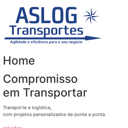
Skip
to
content
Home
Compromisso
em Transportar
Transporte e logística,
com projetos personalizados de ponta a ponta.