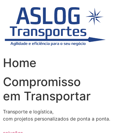
Skip
to
content
Home
Compromisso
em Transportar
Transporte e logística,
com projetos personalizados de ponta a ponta.