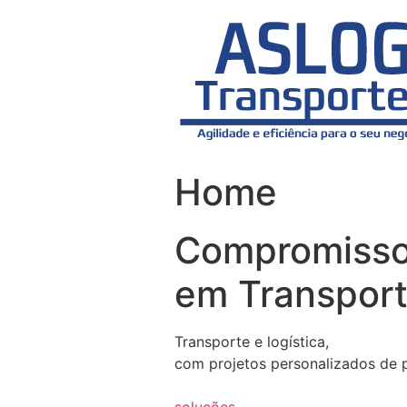
Skip
to
content
Home
Compromiss
em Transport
Transporte e logística,
com projetos personalizados de 