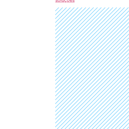
soluções