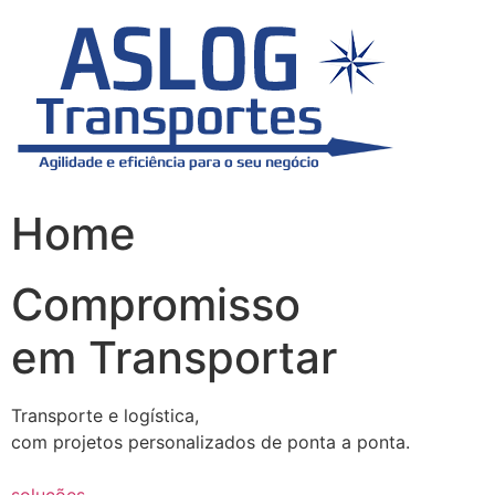
Skip
to
content
Home
Compromisso
em Transportar
Transporte e logística,
com projetos personalizados de ponta a ponta.