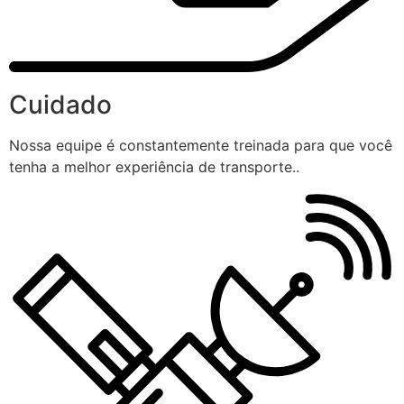
Cuidado
Nossa equipe é constantemente treinada para que você
tenha a melhor experiência de transporte..