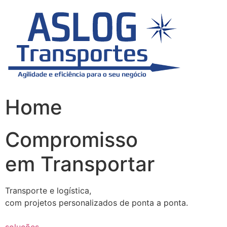
Skip
to
content
Home
Compromisso
em Transportar
Transporte e logística,
com projetos personalizados de ponta a ponta.