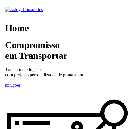
Skip
to
content
Home
Compromisso
em Transportar
Transporte e logística,
com projetos personalizados de ponta a ponta.
soluções