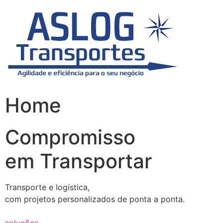
Skip
to
content
Home
Compromisso
em Transportar
Transporte e logística,
com projetos personalizados de ponta a ponta.