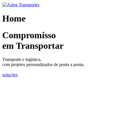
Skip
to
content
Home
Compromisso
em Transportar
Transporte e logística,
com projetos personalizados de ponta a ponta.
soluções