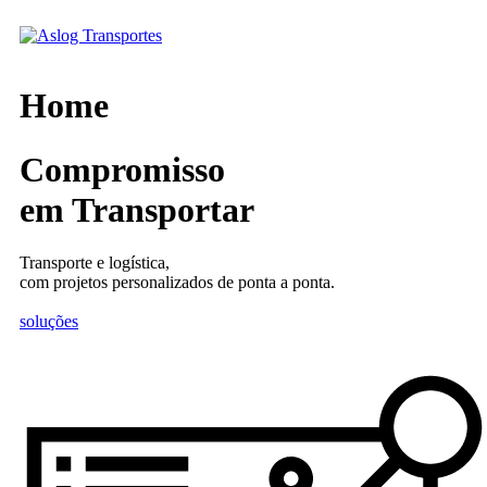
Skip
to
content
Home
Compromisso
em Transportar
Transporte e logística,
com projetos personalizados de ponta a ponta.
soluções