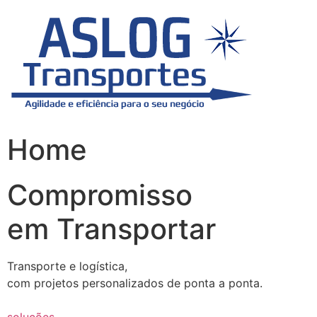
Skip
to
content
Home
Compromisso
em Transportar
Transporte e logística,
com projetos personalizados de ponta a ponta.