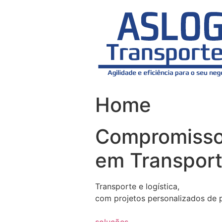
Skip
to
content
Home
Compromiss
em Transport
Transporte e logística,
com projetos personalizados de 