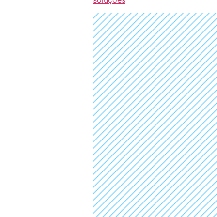
soluções