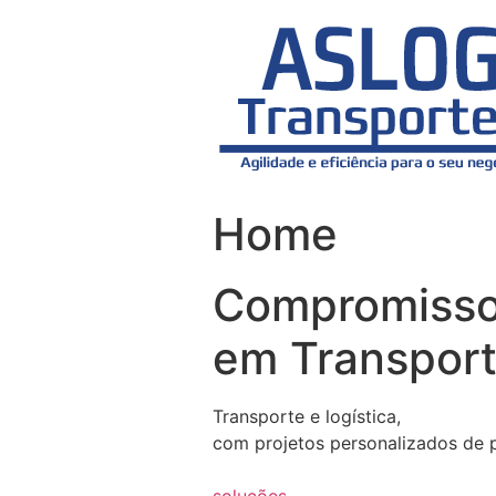
Skip
to
content
Home
Compromiss
em Transport
Transporte e logística,
com projetos personalizados de 