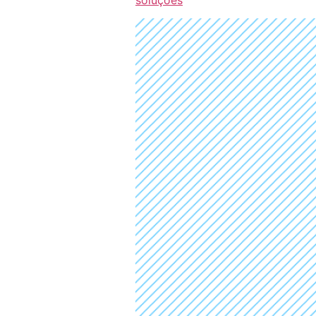
soluções