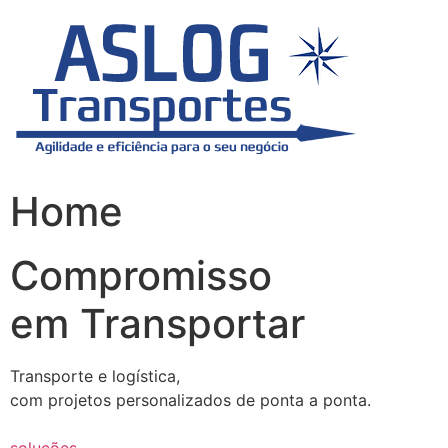
Skip
to
content
Home
Compromisso
em Transportar
Transporte e logística,
com projetos personalizados de ponta a ponta.