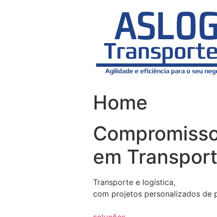
Skip
to
content
Home
Compromiss
em Transport
Transporte e logística,
com projetos personalizados de 