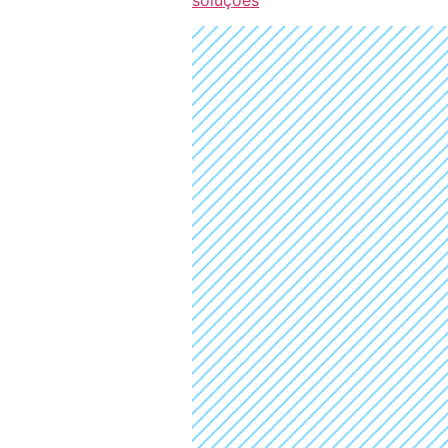
soluções