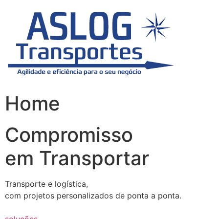
Skip
to
content
Home
Compromisso
em Transportar
Transporte e logística,
com projetos personalizados de ponta a ponta.