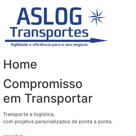
Skip
to
content
Home
Compromisso
em Transportar
Transporte e logística,
com projetos personalizados de ponta a ponta.