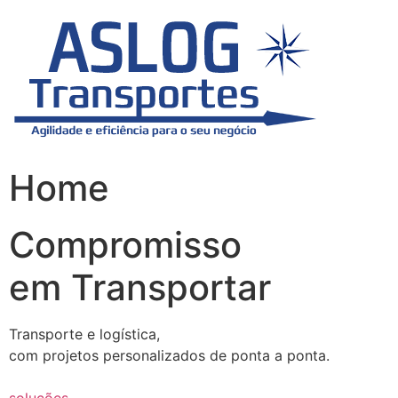
Skip
to
content
Home
Compromisso
em Transportar
Transporte e logística,
com projetos personalizados de ponta a ponta.