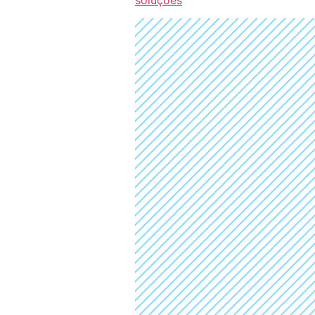
soluções