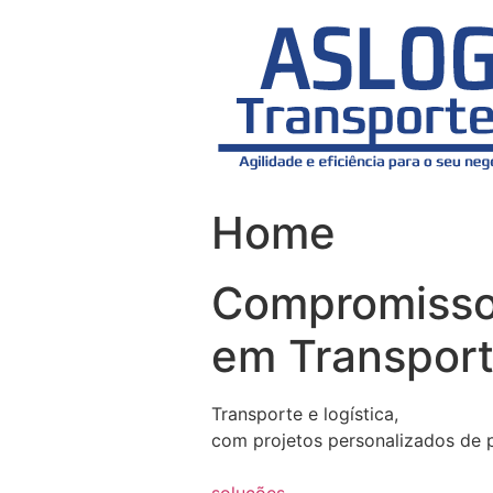
Skip
to
content
Home
Compromiss
em Transport
Transporte e logística,
com projetos personalizados de 