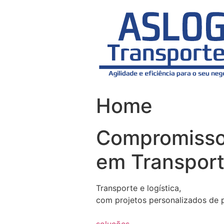
Skip
to
content
Home
Compromiss
em Transport
Transporte e logística,
com projetos personalizados de 