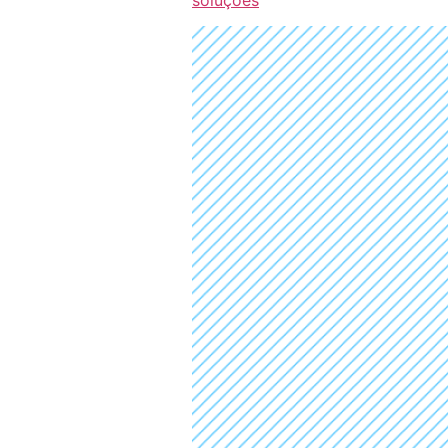
soluções