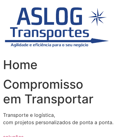
Skip
to
content
Home
Compromisso
em Transportar
Transporte e logística,
com projetos personalizados de ponta a ponta.