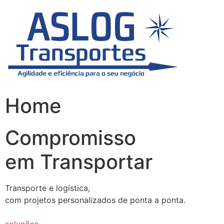
Skip
to
content
Home
Compromisso
em Transportar
Transporte e logística,
com projetos personalizados de ponta a ponta.