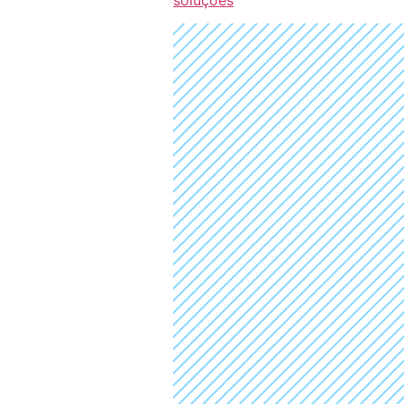
soluções