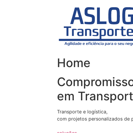
Skip
to
content
Home
Compromiss
em Transport
Transporte e logística,
com projetos personalizados de 