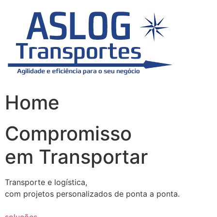
Skip
to
content
Home
Compromisso
em Transportar
Transporte e logística,
com projetos personalizados de ponta a ponta.