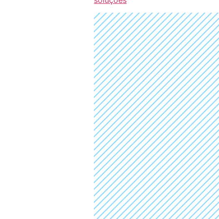
soluções