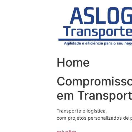
Skip
to
content
Home
Compromiss
em Transport
Transporte e logística,
com projetos personalizados de 