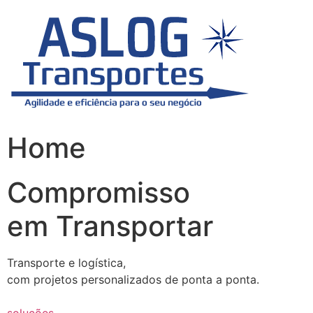
Skip
to
content
Home
Compromisso
em Transportar
Transporte e logística,
com projetos personalizados de ponta a ponta.