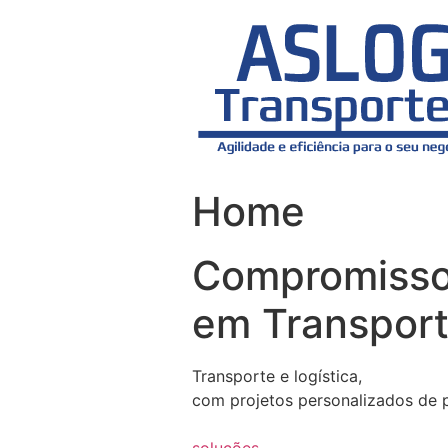
Skip
to
content
Home
Compromiss
em Transport
Transporte e logística,
com projetos personalizados de 