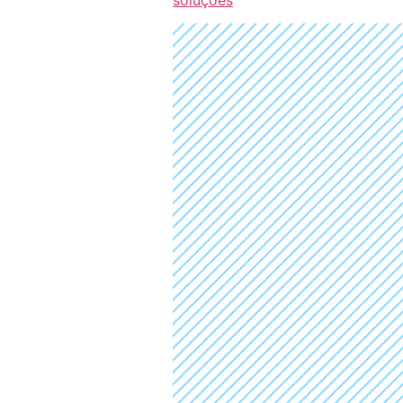
soluções