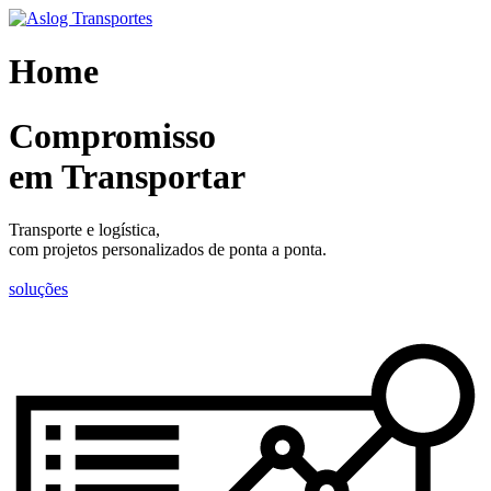
Skip
to
content
Home
Compromisso
em Transportar
Transporte e logística,
com projetos personalizados de ponta a ponta.
soluções