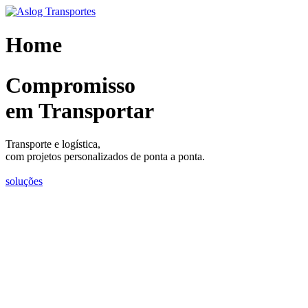
Skip
to
content
Home
Compromisso
em Transportar
Transporte e logística,
com projetos personalizados de ponta a ponta.
soluções