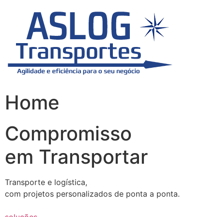
Skip
to
content
Home
Compromisso
em Transportar
Transporte e logística,
com projetos personalizados de ponta a ponta.