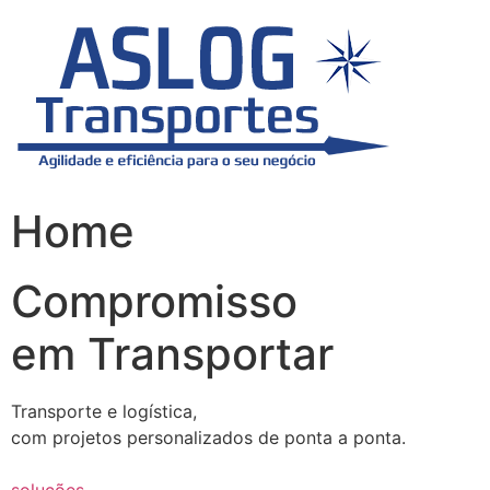
Skip
to
content
Home
Compromisso
em Transportar
Transporte e logística,
com projetos personalizados de ponta a ponta.